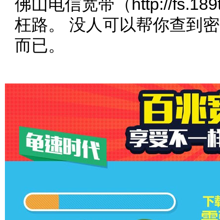
佛山电信宽带（http://fs.1
枉路。 没人可以帮你查到
而已。