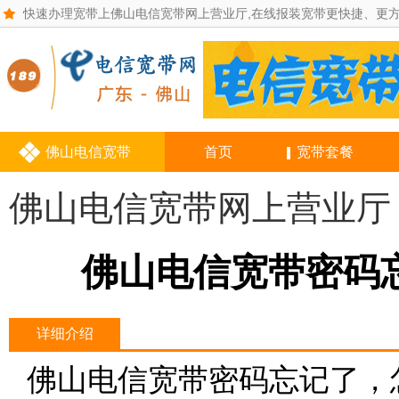
快速办理宽带上佛山电信宽带网上营业厅,在线报装宽带更快捷、更
佛山电信宽带
首页
宽带套餐
佛山电信宽带网上营业厅
佛山电信宽带密码
详细介绍
佛山电信宽带密码忘记了，