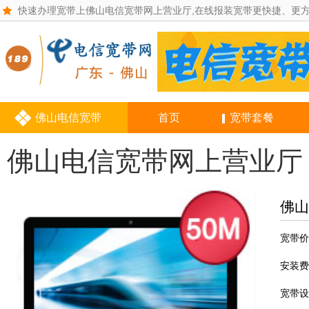
快速办理宽带上佛山电信宽带网上营业厅,在线报装宽带更快捷、更
佛山电信宽带
首页
宽带套餐
佛山电信宽带网上营业厅
佛山
宽带价
安装费
宽带设