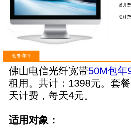
首月费
总计费
套餐详情
佛山电信光纤宽带
50M包年
租用。共计：1398元。套
天计费，每天4元。
适用对象：